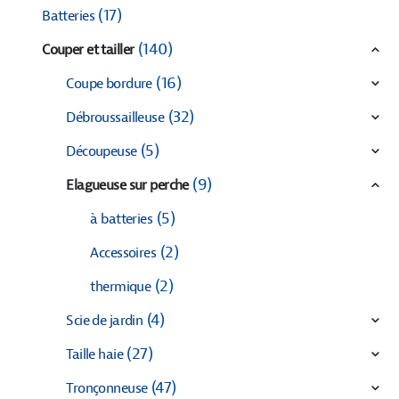
(17)
Batteries
(140)
Couper et tailler
(16)
Coupe bordure
(32)
Débroussailleuse
(5)
Découpeuse
(9)
Elagueuse sur perche
(5)
à batteries
(2)
Accessoires
(2)
thermique
(4)
Scie de jardin
(27)
Taille haie
(47)
Tronçonneuse