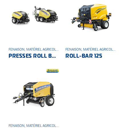
FENAISON
,
MATÉRIEL AGRICOLE
,
PRESSE
FENAISON
,
MATÉRIEL AGRICOLE
,
PRESSE
PRESSES ROLL BALLER
ROLL-BAR 125
FENAISON
,
MATÉRIEL AGRICOLE
,
PRESSE