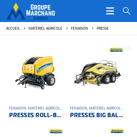
ACCUEIL
MATÉRIEL AGRICOLE
FENAISON
PRESSE
FENAISON
,
MATÉRIEL AGRICOLE
,
PRESSE
FENAISON
,
MATÉRIEL AGRICOLE
,
PRESSE
PRESSES ROLL-BELT
PRESSES BIG BALLER HAUTE DENSITE