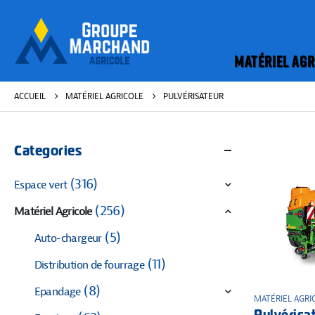
MATÉRIEL AGR
ACCUEIL
MATÉRIEL AGRICOLE
PULVÉRISATEUR
Categories
(316)
Espace vert
(256)
Matériel Agricole
(5)
Auto-chargeur
(11)
Distribution de fourrage
(8)
Epandage
MATÉRIEL AGRI