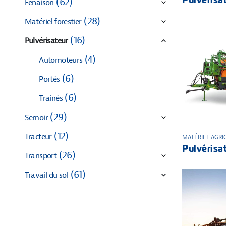
(62)
Fenaison
(28)
Matériel forestier
(16)
Pulvérisateur
(4)
Automoteurs
(6)
Portés
(6)
Trainés
(29)
Semoir
(12)
Tracteur
MATÉRIEL AGRI
(26)
Transport
(61)
Travail du sol