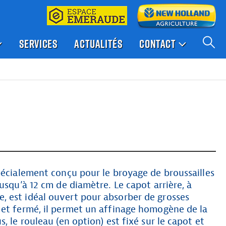
SERVICES
ACTUALITÉS
CONTACT
pécialement conçu pour le broyage de broussailles
jusqu’à 12 cm de diamètre. Le capot arrière, à
 est idéal ouvert pour absorber de grosses
 et fermé, il permet un affinage homogène de la
, le rouleau (en option) est fixé sur le capot et