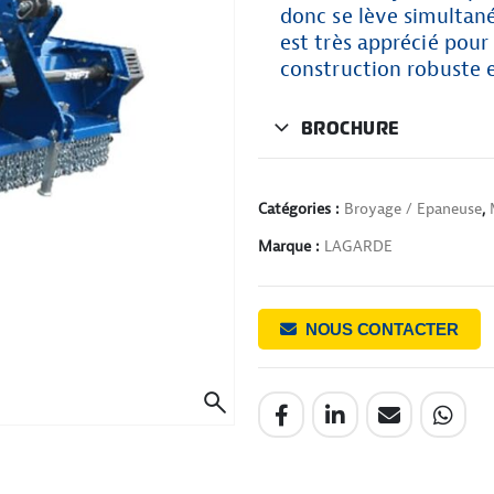
donc se lève simultané
est très apprécié pour
construction robuste 
BROCHURE
Catégories :
Broyage / Epaneuse
,
Marque :
LAGARDE
NOUS CONTACTER