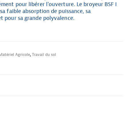
ment pour libérer l’ouverture. Le broyeur BSF I
 sa faible absorption de puissance, sa
et pour sa grande polyvalence.
Matériel Agricole
,
Travail du sol