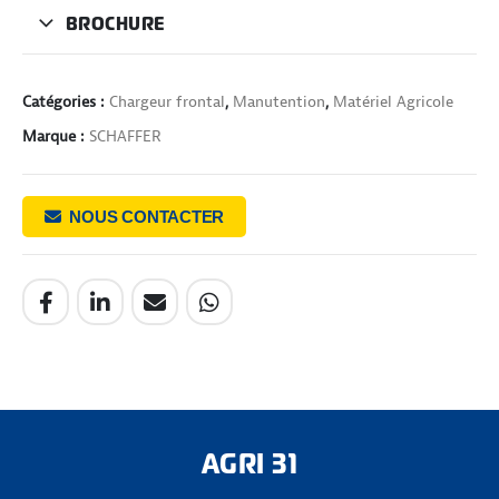
BROCHURE
Catégories :
Chargeur frontal
,
Manutention
,
Matériel Agricole
Marque :
SCHAFFER
NOUS CONTACTER
AGRI 31