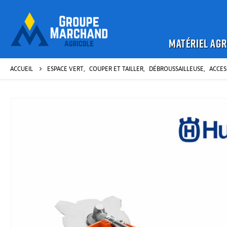
MATÉRIEL AGR
ACCUEIL
ESPACE VERT
,
COUPER ET TAILLER
,
DÉBROUSSAILLEUSE
,
ACCES