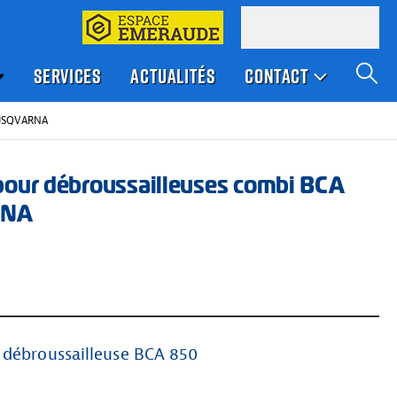
SERVICES
ACTUALITÉS
CONTACT
HUSQVARNA
pour débroussailleuses combi BCA
RNA
 débroussailleuse BCA 850