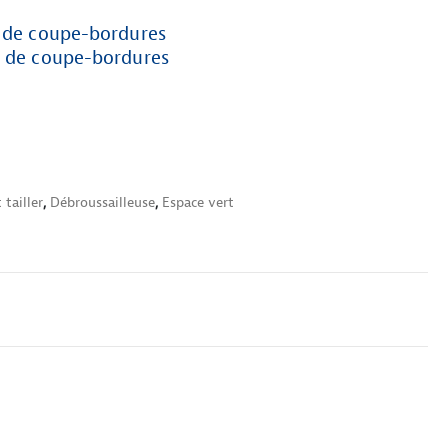
e de coupe-bordures
e de coupe-bordures
 tailler
,
Débroussailleuse
,
Espace vert