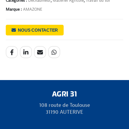
Catégories :
Déchaumeur
,
Matériel Agricole
,
Travail du sol
Marque :
AMAZONE
NOUS CONTACTER
AGRI 31
108 route de Toulouse
31190 AUTERIVE