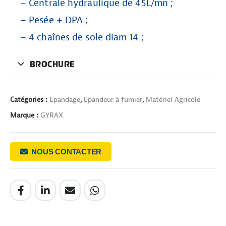
– Centrale hydraulique de 45L/mn ;
– Pesée + DPA ;
– 4 chaînes de sole diam 14 ;
BROCHURE
Catégories :
Epandage
,
Epandeur à fumier
,
Matériel Agricole
Marque :
GYRAX
NOUS CONTACTER