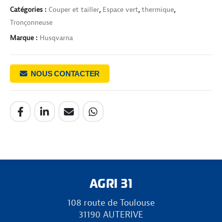
Catégories :
Couper et tailler
,
Espace vert
,
thermique
,
Tronçonneuse
Marque :
Husqvarna
NOUS CONTACTER
AGRI 31
108 route de Toulouse
31190 AUTERIVE