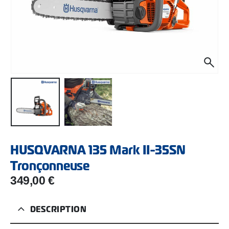
HUSQVARNA 135 Mark II-35SN
Tronçonneuse
349,00
€
DESCRIPTION