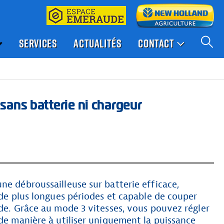
SERVICES
ACTUALITÉS
CONTACT
sans batterie ni chargeur
ne débroussailleuse sur batterie efficace,
r de plus longues périodes et capable de couper
rde. Grâce au mode 3 vitesses, vous pouvez régler
 de manière à utiliser uniquement la puissance