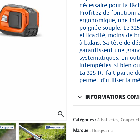
nécessaire pour la tâc
Profitez de fonctionna
ergonomique, une inte
poignée souple. Le 325
efficacité, moins de b
à balais. Sa tête de d
garantissent une grande
systématiques. En outr
intempéries, si bien q
La 325iRJ fait partie 
permet d’utiliser la mê
INFORMATIONS COM
Catégories :
à batteries
,
Couper et 
Marque :
Husqvarna