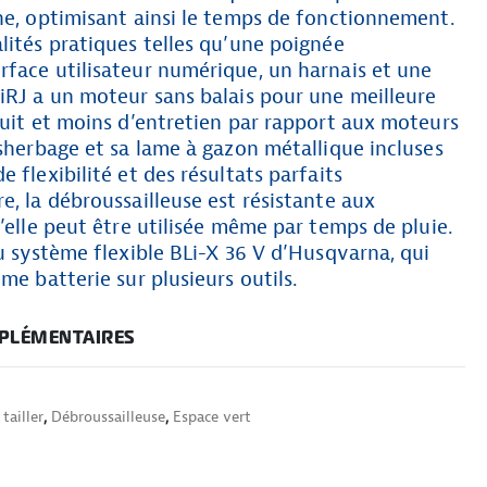
he, optimisant ainsi le temps de fonctionnement.
lités pratiques telles qu’une poignée
rface utilisateur numérique, un harnais et une
iRJ a un moteur sans balais pour une meilleure
ruit et moins d’entretien par rapport aux moteurs
ésherbage et sa lame à gazon métallique incluses
 flexibilité et des résultats parfaits
e, la débroussailleuse est résistante aux
u’elle peut être utilisée même par temps de pluie.
du système flexible BLi-X 36 V d’Husqvarna, qui
me batterie sur plusieurs outils.
PLÉMENTAIRES
tailler
,
Débroussailleuse
,
Espace vert