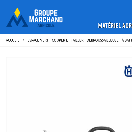
MATÉRIEL AGR
ACCUEIL
ESPACE VERT
,
COUPER ET TAILLER
,
DÉBROUSSAILLEUSE
,
À BAT