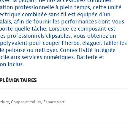
 avec la plupart de nos accessoires combinés.
ation professionnelle à plein temps, cette unité
ectrique combinée sans fil est équipée d’un
lais, afin de fournir les performances dont vous
porte quelle tâche. Lorsque ce composant est
res professionnels clipsables, vous obtenez un
polyvalent pour couper l’herbe, élaguer, tailler les
de pelouse ou nettoyer. Connectivité intégrée
ile aux services numériques. Batterie et
on inclus.
PLÉMENTAIRES
rdure
,
Couper et tailler
,
Espace vert