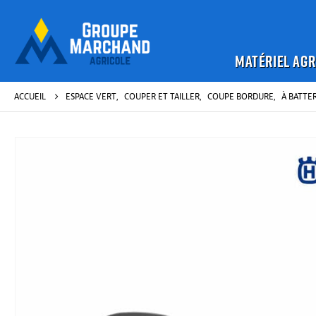
MATÉRIEL AGR
ACCUEIL
ESPACE VERT
,
COUPER ET TAILLER
,
COUPE BORDURE
,
À BATTER