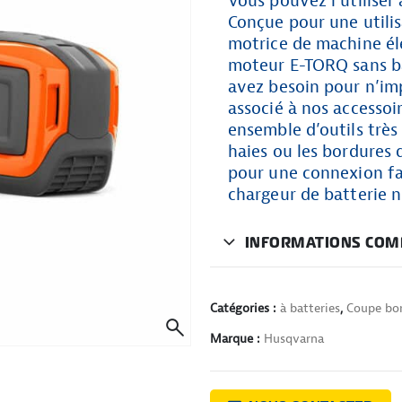
Vous pouvez l’utiliser
Conçue pour une utilis
motrice de machine él
moteur E-TORQ sans ba
avez besoin pour n’im
associé à nos accessoi
ensemble d’outils très 
haies ou les bordures 
pour une connexion fac
chargeur de batterie n
INFORMATIONS COM
Catégories :
à batteries
,
Coupe bo
Marque :
Husqvarna