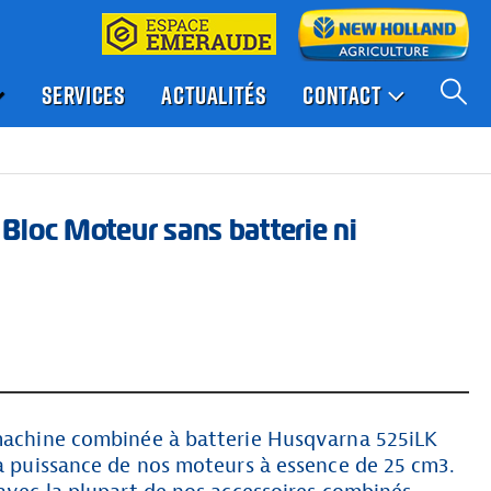
SERVICES
ACTUALITÉS
CONTACT
Bloc Moteur sans batterie ni
 machine combinée à batterie Husqvarna 525iLK
la puissance de nos moteurs à essence de 25 cm3.