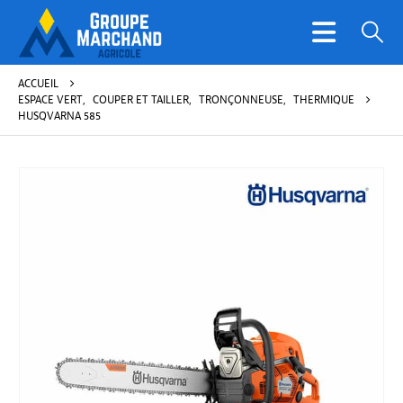
ACCUEIL
ESPACE VERT
,
COUPER ET TAILLER
,
TRONÇONNEUSE
,
THERMIQUE
HUSQVARNA 585