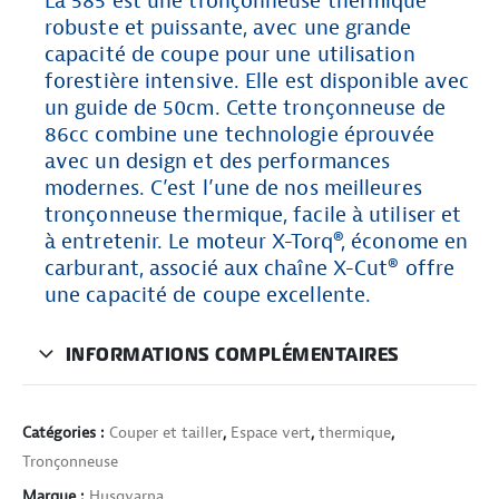
La 585 est une tronçonneuse thermique
robuste et puissante, avec une grande
capacité de coupe pour une utilisation
forestière intensive. Elle est disponible avec
un guide de 50cm. Cette tronçonneuse de
86cc combine une technologie éprouvée
avec un design et des performances
modernes. C’est l’une de nos meilleures
tronçonneuse thermique, facile à utiliser et
à entretenir. Le moteur X-Torq®, économe en
carburant, associé aux chaîne X-Cut® offre
une capacité de coupe excellente.
INFORMATIONS COMPLÉMENTAIRES
Catégories :
Couper et tailler
,
Espace vert
,
thermique
,
Tronçonneuse
Marque :
Husqvarna