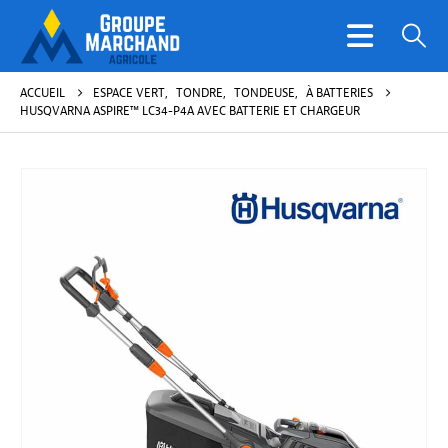
ACCUEIL
ESPACE VERT
,
TONDRE
,
TONDEUSE
,
À BATTERIES
HUSQVARNA ASPIRE™ LC34-P4A AVEC BATTERIE ET CHARGEUR