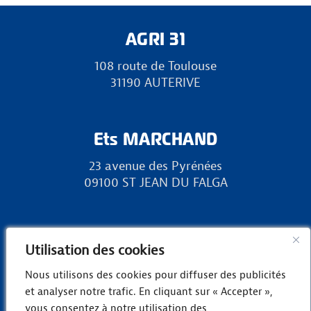
AGRI 31
108 route de Toulouse
31190 AUTERIVE
Ets MARCHAND
23 avenue des Pyrénées
09100 ST JEAN DU FALGA
RURAL 31
Utilisation des cookies
Zone Europa, chemin des Landes
Nous utilisons des cookies pour diffuser des publicités
31800 LANDORTHE
et analyser notre trafic. En cliquant sur « Accepter »,
vous consentez à notre utilisation des