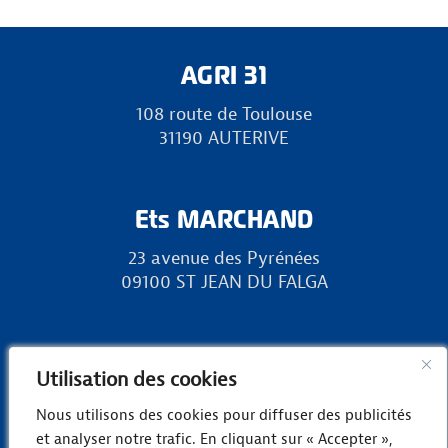
AGRI 31
108 route de Toulouse
31190 AUTERIVE
Ets MARCHAND
23 avenue des Pyrénées
09100 ST JEAN DU FALGA
RURAL 31
Utilisation des cookies
Zone Europa, chemin des Landes
Nous utilisons des cookies pour diffuser des publicités
31800 LANDORTHE
et analyser notre trafic. En cliquant sur « Accepter »,