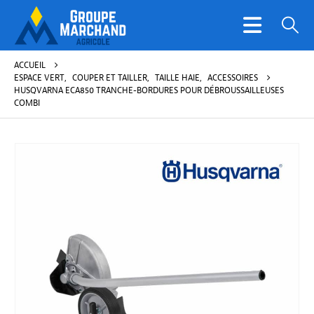
ACCUEIL
ESPACE VERT
,
COUPER ET TAILLER
,
TAILLE HAIE
,
ACCESSOIRES
HUSQVARNA ECA850 TRANCHE-BORDURES POUR DÉBROUSSAILLEUSES
COMBI