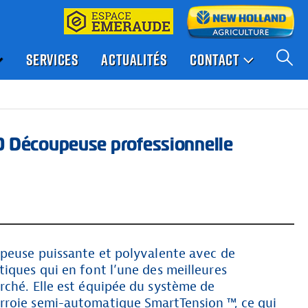
SERVICES
ACTUALITÉS
CONTACT
Découpeuse professionnelle
upeuse puissante et polyvalente avec de
iques qui en font l’une des meilleures
rché. Elle est équipée du système de
roie semi-automatique SmartTension ™, ce qui