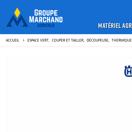
MATÉRIEL AGR
ACCUEIL
ESPACE VERT
,
COUPER ET TAILLER
,
DÉCOUPEUSE
,
THERMIQUE