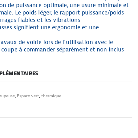
on de puissance optimale, une usure minimale et
ale. Le poids léger, le rapport puissance/poids
rages fiables et les vibrations
sses signifient une ergonomie et une
vaux de voirie lors de l’utilisation avec le
e coupe à commander séparément et non inclus
PLÉMENTAIRES
oupeuse
,
Espace vert
,
thermique