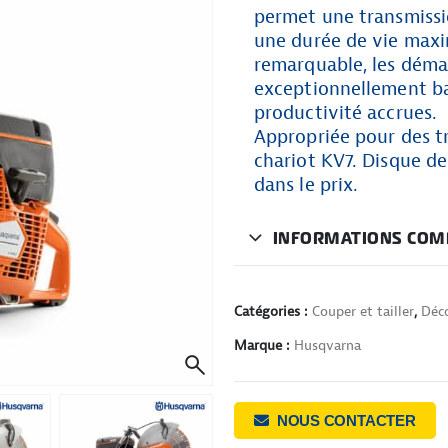
permet une transmissi
une durée de vie maxim
remarquable, les démar
exceptionnellement ba
productivité accrues.
Appropriée pour des tra
chariot KV7. Disque d
dans le prix.
INFORMATIONS COM
Catégories :
Couper et tailler
,
Déc
Marque :
Husqvarna
NOUS CONTACTER