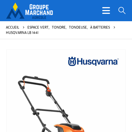
ACCUEIL
ESPACE VERT
,
TONDRE
,
TONDEUSE
,
À BATTERIES
HUSQVARNA LB 144I