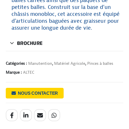
balles carrées ainsi que des paquets de
petites balles. Construit sur la base d’un
châssis monobloc, cet accessoire est équipé
d’articulations baguées avec graisseur pour
assurer une longue durée de vie.
BROCHURE
Catégories :
Manutention
,
Matériel Agricole
,
Pinces à balles
Marque :
ALTEC
NOUS CONTACTER