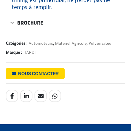
timing est primordial, ne perdez pas de
temps à remplir.
BROCHURE
Catégories :
Automoteurs
,
Matériel Agricole
,
Pulvérisateur
Marque :
HARDI
NOUS CONTACTER