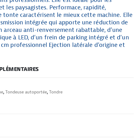
ins professionnels. Elle est idéale pour les
et les paysagistes. Performace, rapidité,
de tonte caractérisent le mieux cette machine. Elle
nsmission intégrée qui apporte une réduction de
’un arceau anti-renversement rabattable, d’une
que à LED, d’un frein de parking intégré et d’un
 cm professionnel Ejection latérale d’origine et
PLÉMENTAIRES
ue
,
Tondeuse autoportée
,
Tondre