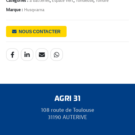
Catégories :
à batteries
,
Espace vert
,
Tondeuse
,
Tondre
Marque :
Husqvarna
NOUS CONTACTER
AGRI 31
108 route de Toulouse
31190 AUTERIVE