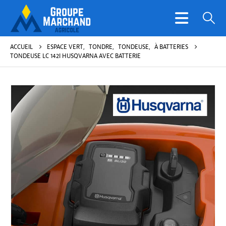
ACCUEIL
ESPACE VERT
,
TONDRE
,
TONDEUSE
,
À BATTERIES
TONDEUSE LC 142I HUSQVARNA AVEC BATTERIE