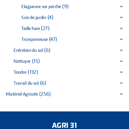
(9)
Elagueuse sur perche
(4)
Scie de jardin
(27)
Taille haie
(47)
Tronçonneuse
(6)
Entretien du sol
(15)
Nettoyer
(132)
Tondre
(6)
Travail du sol
(256)
Matériel Agricole
AGRI 31