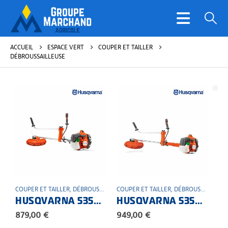
ACCUEIL
ESPACE VERT
COUPER ET TAILLER
DÉBROUSSAILLEUSE
COUPER ET TAILLER
,
DÉBROUSSAILLEUSE
COUPER ET TAILLER
,
ESPACE VERT
,
THERMIQUE
,
DÉBROUSSAILLEUSE
HUSQVARNA 535RX Débroussailleuse professionnelle
HUSQVARNA 535RXT Débroussailleuse professionnelle
879,00
€
949,00
€