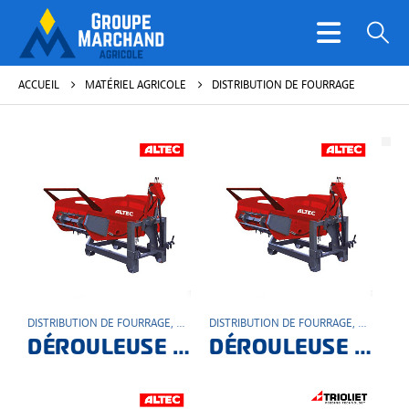
ACCUEIL
MATÉRIEL AGRICOLE
DISTRIBUTION DE FOURRAGE
DISTRIBUTION DE FOURRAGE
,
MATÉRIEL AGRICOLE
DISTRIBUTION DE FOURRAGE
,
MATÉRIEL
DÉROULEUSE PORTÉE DR180IM
DÉROULEUSE PORTÉE DR180I