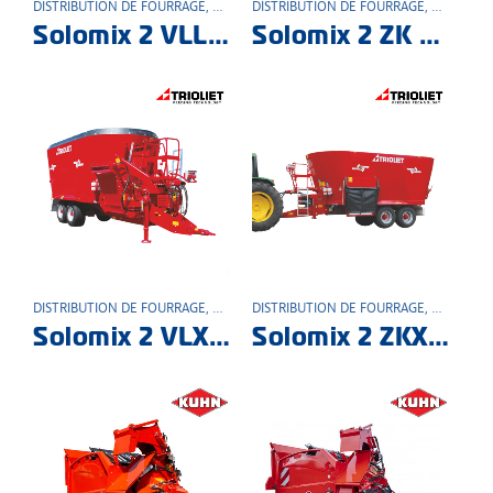
DISTRIBUTION DE FOURRAGE
,
MATÉRIEL AGRICOLE
DISTRIBUTION DE FOURRAGE
,
MATÉRIEL
Solomix 2 VLL Mélangeuse
Solomix 2 ZK Mélangeuse
DISTRIBUTION DE FOURRAGE
,
MATÉRIEL AGRICOLE
DISTRIBUTION DE FOURRAGE
,
MATÉRIEL
Solomix 2 VLX Mélangeuse
Solomix 2 ZKX mélangeuse